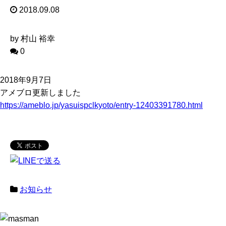
2018.09.08
by 村山 裕幸
0
2018年9月7日
アメブロ更新しました
https://ameblo.jp/yasuispclkyoto/entry-12403391780.html
お知らせ