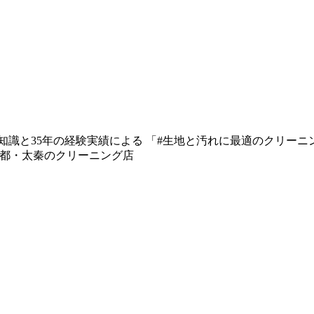
知識と35年の経験実績による 「#生地と汚れに最適のクリーニング
 京都・太秦のクリーニング店