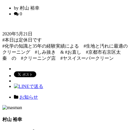
by 村山 裕幸
0
2020年5月21日
#本日は定休日です
#化学の知識と35年の経験実績による #生地と汚れに最適の
クリーニング #しみ抜き & #お直し #京都市右京区太
秦 の #クリーニング店 #ヤスイスーパークリーン
お知らせ
村山 裕幸