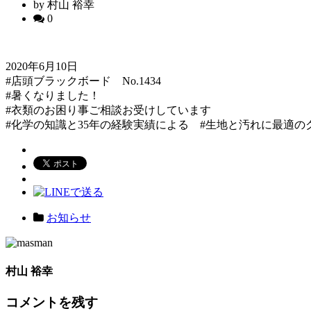
by 村山 裕幸
0
2020年6月10日
#店頭ブラックボード No.1434
#暑くなりました！
#衣類のお困り事ご相談お受けしています
#化学の知識と35年の経験実績による #生地と汚れに最適の
お知らせ
村山 裕幸
コメントを残す