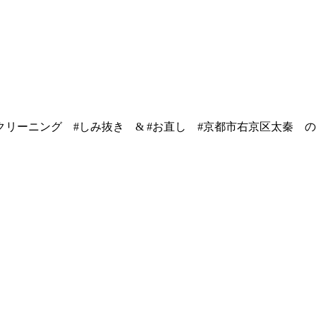
クリーニング #しみ抜き & #お直し #京都市右京区太秦 