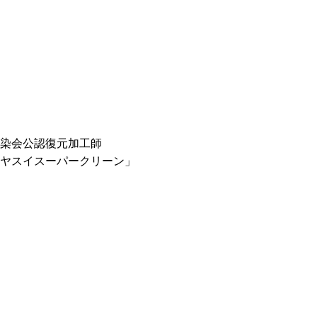
染会公認復元加工師
ヤスイスーパークリーン」