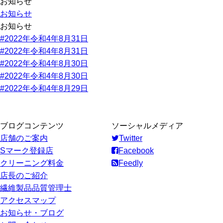
お知らせ
お知らせ
お知らせ
#2022年令和4年8月31日
#2022年令和4年8月31日
#2022年令和4年8月30日
#2022年令和4年8月30日
#2022年令和4年8月29日
ブログコンテンツ
ソーシャルメディア
店舗のご案内
Twitter
Sマーク登録店
Facebook
クリーニング料金
Feedly
店長のご紹介
繊維製品品質管理士
アクセスマップ
お知らせ・ブログ