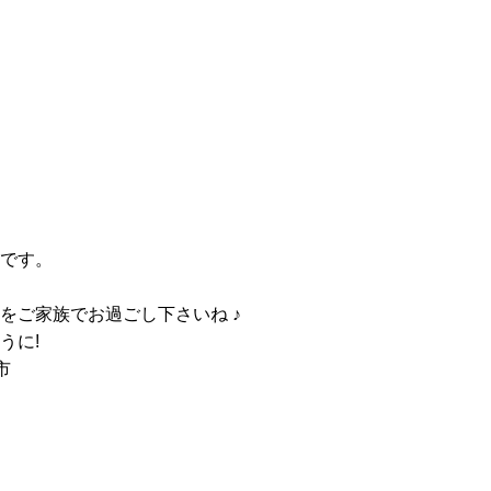
です。
をご家族でお過ごし下さいね ♪
うに!
市