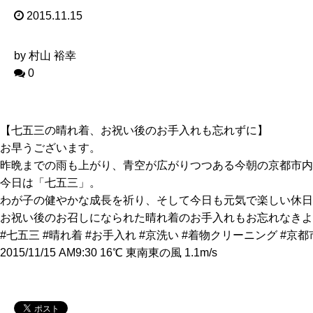
2015.11.15
by 村山 裕幸
0
【七五三の晴れ着、お祝い後のお手入れも忘れずに】
お早うございます。
昨晩までの雨も上がり、青空が広がりつつある今朝の京都市内
今日は「七五三」。
わが子の健やかな成長を祈り、そして今日も元気で楽しい休日
お祝い後のお召しになられた晴れ着のお手入れもお忘れなきよ
#七五三 #晴れ着 #お手入れ #京洗い #着物クリーニング #京都
2015/11/15 AM9:30 16℃ 東南東の風 1.1m/s