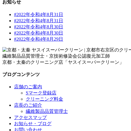
お知らせ
#2022年令和4年8月31日
#2022年令和4年8月31日
#2022年令和4年8月30日
#2022年令和4年8月30日
#2022年令和4年8月29日
繊維製品品質管理士・京技術修染会公認復元加工師
京都・太秦のクリーニング店「ヤスイスーパークリーン」
ブログコンテンツ
店舗のご案内
Sマーク登録店
クリーニング料金
店長のご紹介
繊維製品品質管理士
アクセスマップ
お知らせ・ブログ
お問い合わせ