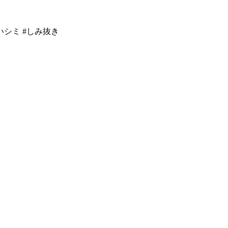
いシミ #しみ抜き