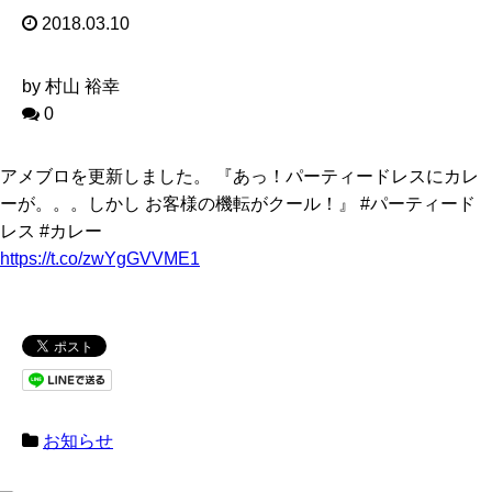
2018.03.10
by 村山 裕幸
0
アメブロを更新しました。 『あっ！パーティードレスにカレ
ーが。。。しかし お客様の機転がクール！』 #パーティード
レス #カレー
https://t.co/zwYgGVVME1
お知らせ