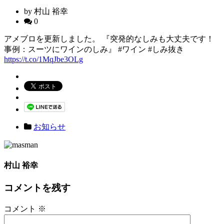
by 村山 裕幸
0
アメブロを更新しました。 『突発的なしみも大丈夫です！
事例：スーツにワインのしみ』 #ワイン #しみ抜き
https://t.co/1MqJbe3OLg
お知らせ
村山 裕幸
コメントを残す
コメント
※