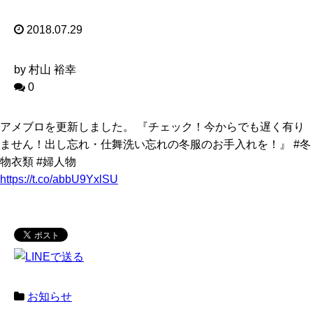
2018.07.29
by 村山 裕幸
0
アメブロを更新しました。 『チェック！今からでも遅く有り
ません！出し忘れ・仕舞洗い忘れの冬服のお手入れを！』 #冬
物衣類 #婦人物
https://t.co/abbU9YxlSU
お知らせ