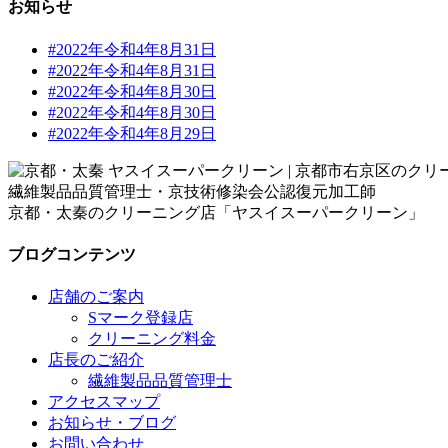
お知らせ
#2022年令和4年8月31日
#2022年令和4年8月31日
#2022年令和4年8月30日
#2022年令和4年8月30日
#2022年令和4年8月29日
繊維製品品質管理士・京技術修染会公認復元加工師
京都・太秦のクリーニング店「ヤスイスーパークリーン」
ブログコンテンツ
店舗のご案内
Sマーク登録店
クリーニング料金
店長のご紹介
繊維製品品質管理士
アクセスマップ
お知らせ・ブログ
お問い合わせ