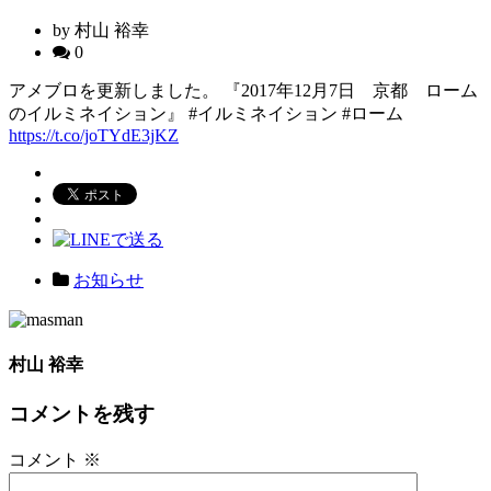
by 村山 裕幸
0
アメブロを更新しました。 『2017年12月7日 京都 ローム
のイルミネイション』 #イルミネイション #ローム
https://t.co/joTYdE3jKZ
お知らせ
村山 裕幸
コメントを残す
コメント
※