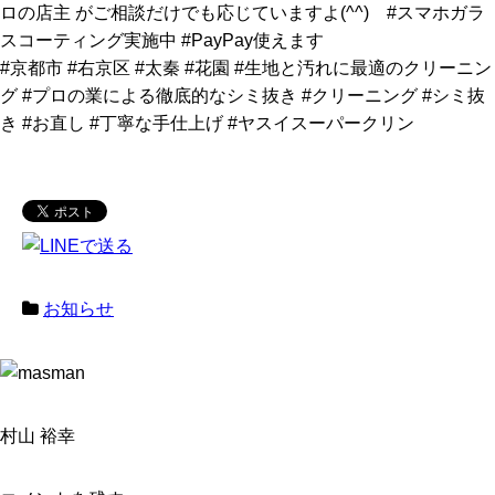
ロの店主 がご相談だけでも応じていますよ(^^) #スマホガラ
スコーティング実施中 #PayPay使えます
#京都市 #右京区 #太秦 #花園 #生地と汚れに最適のクリーニン
グ #プロの業による徹底的なシミ抜き #クリーニング #シミ抜
き #お直し #丁寧な手仕上げ #ヤスイスーパークリン
お知らせ
村山 裕幸