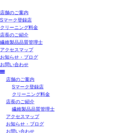
店舗のご案内
Sマーク登録店
クリーニング料金
店長のご紹介
繊維製品品質管理士
アクセスマップ
お知らせ・ブログ
お問い合わせ
店舗のご案内
Sマーク登録店
クリーニング料金
店長のご紹介
繊維製品品質管理士
アクセスマップ
お知らせ・ブログ
お問い合わせ