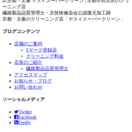
繊維製品品質管理士・京技術修染会公認復元加工師
京都・太秦のクリーニング店「ヤスイスーパークリーン」
ブログコンテンツ
店舗のご案内
Sマーク登録店
クリーニング料金
店長のご紹介
繊維製品品質管理士
アクセスマップ
お知らせ・ブログ
お問い合わせ
ソーシャルメディア
Twitter
Facebook
Feedly