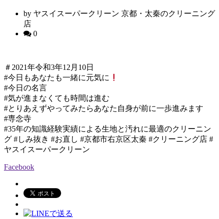
by ヤスイスーパークリーン 京都・太秦のクリーニング
店
0
＃2021年令和3年12月10日
#今日もあなたも一緒に元気に
#今日の名言
#気が進まなくても時間は進む
#とりあえずやってみたらあなた自身が前に一歩進みます
#専念寺
#35年の知識経験実績による生地と汚れに最適のクリーニン
グ #しみ抜き #お直し #京都市右京区太秦 #クリーニング店 #
ヤスイスーパークリーン
Facebook