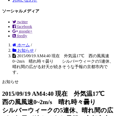
お問い合わせ
ソーシャルメディア
twitter
facebook
google+
feedly
ホーム
/
お知らせ
/
2015/09/19 AM4:40 現在 外気温17℃ 西の風風速
0~2m/s 晴れ時々曇り シルバーウィークの5連休、
晴れ間の広がる好天が続きそうな予報の京都市内で
す。
お知らせ
2015/09/19 AM4:40 現在 外気温17℃
西の風風速0~2m/s 晴れ時々曇り
シルバーウィークの5連休、晴れ間の広