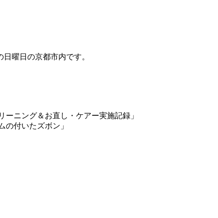
の日曜日の京都市内です。
き・クリーニング＆お直し・ケアー実施記録」
ムの付いたズボン」