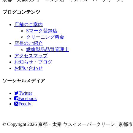
ブログコンテンツ
店舗のご案内
Sマーク登録店
クリーニング料金
店長のご紹介
繊維製品品質管理士
アクセスマップ
お知らせ・ブログ
お問い合わせ
ソーシャルメディア
Twitter
Facebook
Feedly
© Copyright 2026 京都・太秦 ヤスイスーパークリーン | 京都市右京区