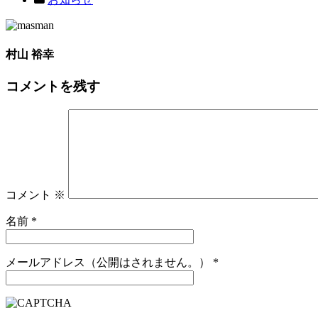
村山 裕幸
コメントを残す
コメント
※
名前
*
メールアドレス（公開はされません。）
*