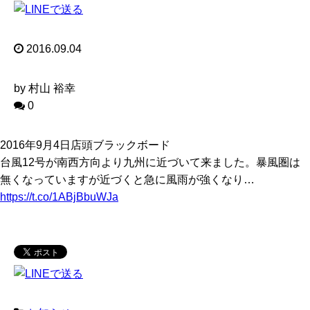
2016.09.04
by 村山 裕幸
0
2016年9月4日店頭ブラックボード
台風12号が南西方向より九州に近づいて来ました。暴風圏は
無くなっていますが近づくと急に風雨が強くなり…
https://t.co/1ABjBbuWJa