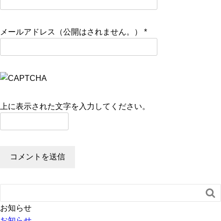
メールアドレス（公開はされません。）
*
上に表示された文字を入力してください。

お知らせ
お知らせ