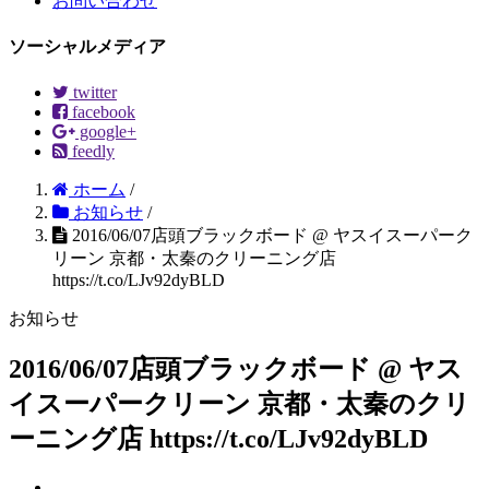
お問い合わせ
ソーシャルメディア
twitter
facebook
google+
feedly
ホーム
/
お知らせ
/
2016/06/07店頭ブラックボード @ ヤスイスーパーク
リーン 京都・太秦のクリーニング店
https://t.co/LJv92dyBLD
お知らせ
2016/06/07店頭ブラックボード @ ヤス
イスーパークリーン 京都・太秦のクリ
ーニング店 https://t.co/LJv92dyBLD