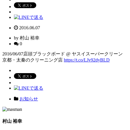
2016.06.07
by 村山 裕幸
0
2016/06/07店頭ブラックボード @ ヤスイスーパークリーン
京都・太秦のクリーニング店
https://t.co/LJv92dyBLD
お知らせ
村山 裕幸