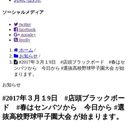
お問い合わせ
ソーシャルメディア
twitter
facebook
google+
feedly
ホーム
/
お知らせ
/
#2017年３月１9日 #店頭ブラックボード #春はセ
ンバツから 今日から #選抜高校野球甲子園大会 が始
まります。
お知らせ
#2017年３月１9日 #店頭ブラックボー
ド #春はセンバツから 今日から #選
抜高校野球甲子園大会 が始まります。