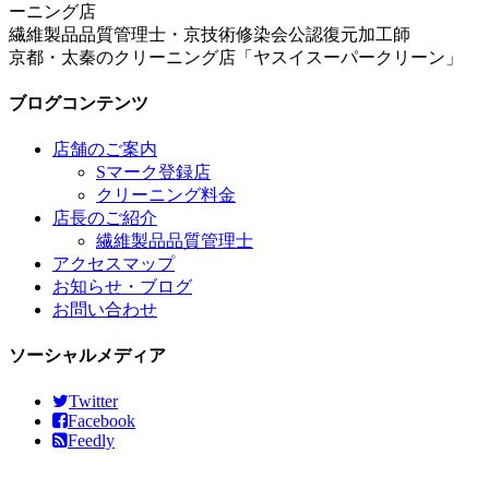
繊維製品品質管理士・京技術修染会公認復元加工師
京都・太秦のクリーニング店「ヤスイスーパークリーン」
ブログコンテンツ
店舗のご案内
Sマーク登録店
クリーニング料金
店長のご紹介
繊維製品品質管理士
アクセスマップ
お知らせ・ブログ
お問い合わせ
ソーシャルメディア
Twitter
Facebook
Feedly