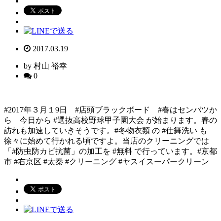
2017.03.19
by 村山 裕幸
0
#2017年３月１9日 #店頭ブラックボード #春はセンバツか
ら 今日から #選抜高校野球甲子園大会 が始まります。春の
訪れも加速していきそうです。#冬物衣類 の #仕舞洗い も
徐々に始めて行かれる頃ですよ。当店のクリーニングでは
「#防虫防カビ抗菌」の加工を #無料 で行っています。#京都
市 #右京区 #太秦 #クリーニング #ヤスイスーパークリーン