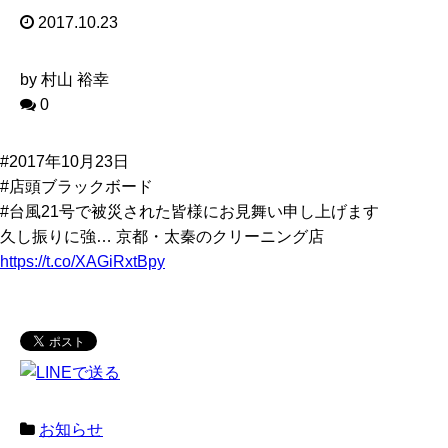
2017.10.23
by 村山 裕幸
0
#2017年10月23日
#店頭ブラックボード
#台風21号で被災された皆様にお見舞い申し上げます
久し振りに強… 京都・太秦のクリーニング店
https://t.co/XAGiRxtBpy
お知らせ