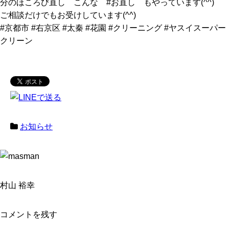
分のほころび直し こんな #お直し もやっています(^^)
ご相談だけでもお受けしています(^^)
#京都市 #右京区 #太秦 #花園 #クリーニング #ヤスイスーパー
クリーン
お知らせ
村山 裕幸
コメントを残す