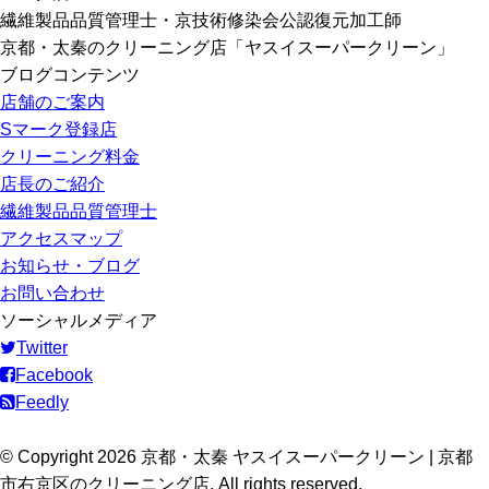
繊維製品品質管理士・京技術修染会公認復元加工師
京都・太秦のクリーニング店「ヤスイスーパークリーン」
ブログコンテンツ
店舗のご案内
Sマーク登録店
クリーニング料金
店長のご紹介
繊維製品品質管理士
アクセスマップ
お知らせ・ブログ
お問い合わせ
ソーシャルメディア
Twitter
Facebook
Feedly
© Copyright 2026 京都・太秦 ヤスイスーパークリーン | 京都
市右京区のクリーニング店. All rights reserved.