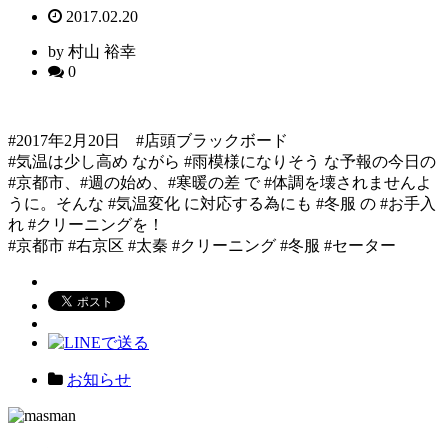
2017.02.20
by 村山 裕幸
0
#2017年2月20日 #店頭ブラックボード
#気温は少し高め ながら #雨模様になりそう な予報の今日の
#京都市、#週の始め、#寒暖の差 で #体調を壊されませんよ
うに。そんな #気温変化 に対応する為にも #冬服 の #お手入
れ #クリーニングを！
#京都市 #右京区 #太秦 #クリーニング #冬服 #セーター
お知らせ