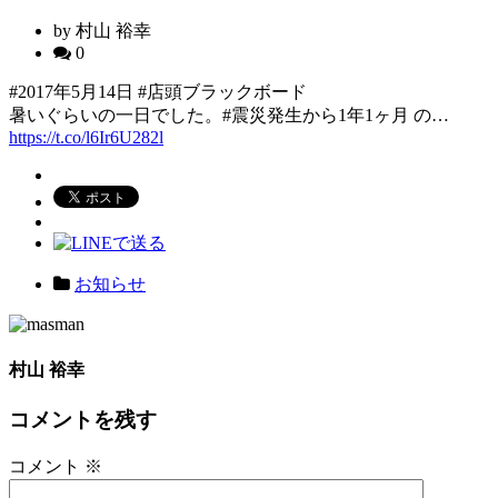
by 村山 裕幸
0
#2017年5月14日 #店頭ブラックボード
暑いぐらいの一日でした。#震災発生から1年1ヶ月 の…
https://t.co/l6Ir6U282l
お知らせ
村山 裕幸
コメントを残す
コメント
※