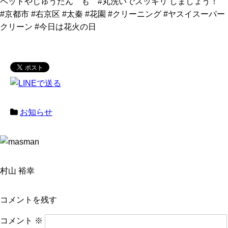
ペットやじゅうたん も #丸洗いでスッキリ しましょう！
#京都市 #右京区 #太秦 #花園 #クリーニング #ヤスイスーパー
クリーン #今日は花火の日
お知らせ
村山 裕幸
コメントを残す
コメント
※