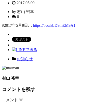
2017.05.09
by 村山 裕幸
0
#2017年5月9日…
https://t.co/BJD9mEM9A1
お知らせ
村山 裕幸
コメントを残す
コメント
※