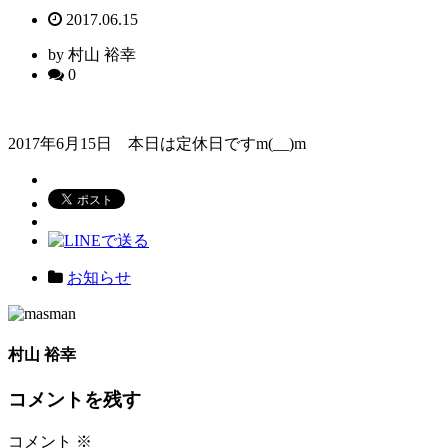
2017.06.15
by 村山 裕幸
0
2017年6月15日 本日は定休日ですm(__)m
お知らせ
村山 裕幸
コメントを残す
コメント
※