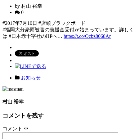
by 村山 裕幸
0
#2017年7月10日 #店頭ブラックボード
#福岡大分豪雨被害の義援金受付が始まっています。詳しく
は #日本赤十字社のHPへ…
https://t.co/Ocbz8068Ar
お知らせ
村山 裕幸
コメントを残す
コメント
※