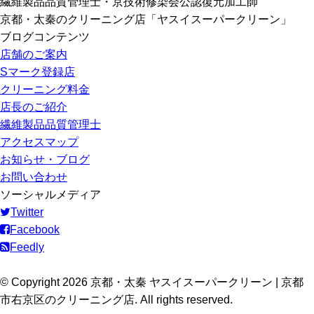
繊維製品品質管理士・京技術修染会公認復元加工師
京都・太秦のクリーニング店「ヤスイスーパークリーン」
ブログコンテンツ
店舗のご案内
Sマーク登録店
クリーニング料金
店長のご紹介
繊維製品品質管理士
アクセスマップ
お知らせ・ブログ
お問い合わせ
ソーシャルメディア
Twitter
Facebook
Feedly
© Copyright 2026 京都・太秦 ヤスイスーパークリーン | 京都
市右京区のクリーニング店. All rights reserved.