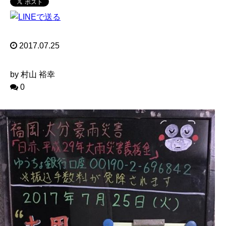
2017.07.25
by 村山 裕幸
0