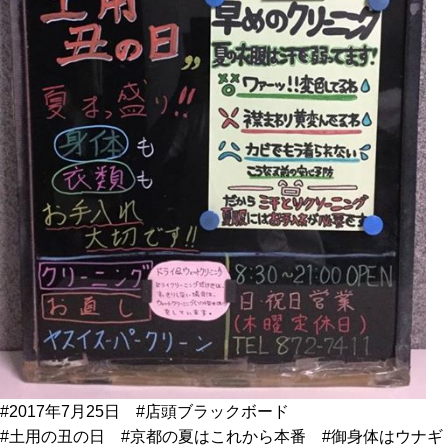
#2017年7月25日 #店頭ブラックボード
#土用の丑の日 #京都の夏はこれから本番 #御身体はウナギ