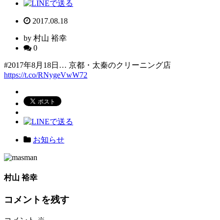
2017.08.18
by 村山 裕幸
0
#2017年8月18日… 京都・太秦のクリーニング店
https://t.co/RNygeVwW72
お知らせ
村山 裕幸
コメントを残す