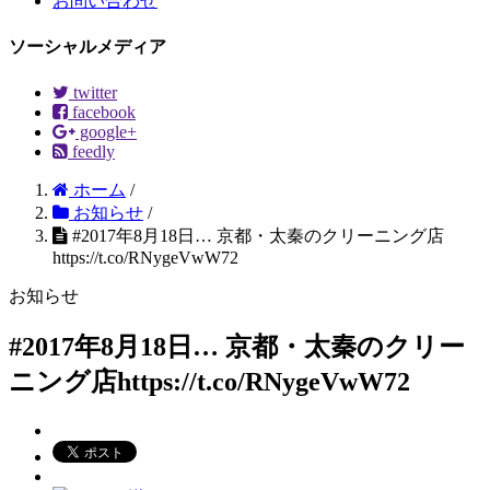
お問い合わせ
ソーシャルメディア
twitter
facebook
google+
feedly
ホーム
/
お知らせ
/
#2017年8月18日… 京都・太秦のクリーニング店
https://t.co/RNygeVwW72
お知らせ
#2017年8月18日… 京都・太秦のクリー
ニング店https://t.co/RNygeVwW72