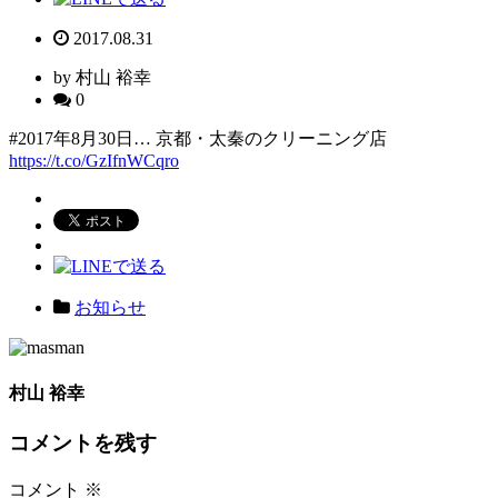
2017.08.31
by 村山 裕幸
0
#2017年8月30日… 京都・太秦のクリーニング店
https://t.co/GzIfnWCqro
お知らせ
村山 裕幸
コメントを残す
コメント
※