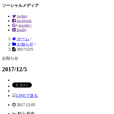
ソーシャルメディア
twitter
facebook
google+
feedly
ホーム
/
お知らせ
/
2017/12/5
お知らせ
2017/12/5
2017.12.05
by 村山 裕幸