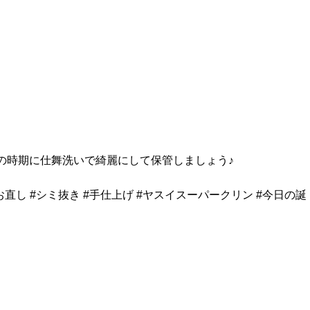
この時期に仕舞洗いで綺麗にして保管しましょう♪
#お直し #シミ抜き #手仕上げ #ヤスイスーパークリン #今日の誕