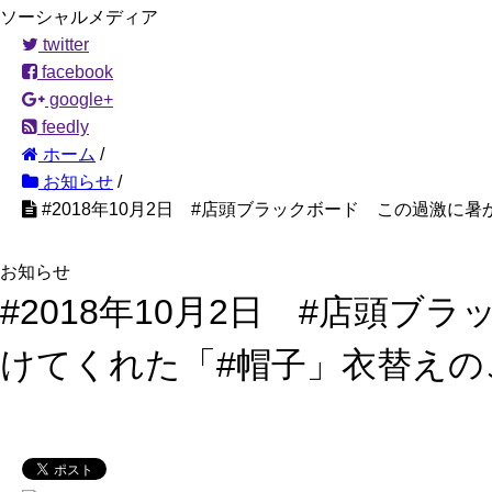
ソーシャルメディア
twitter
facebook
google+
feedly
ホーム
/
お知らせ
/
#2018年10月2日 #店頭ブラックボード この過激
お知らせ
#2018年10月2日 #店頭
けてくれた「#帽子」衣替えの