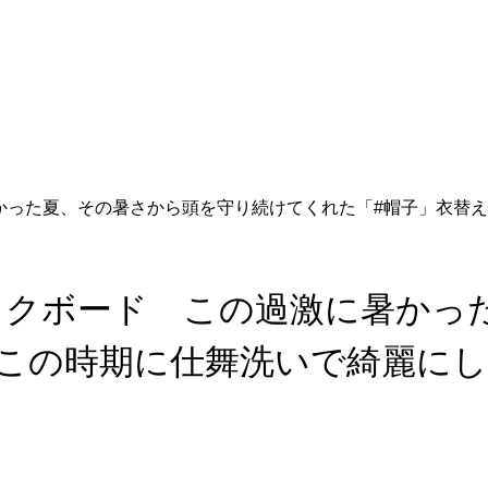
に暑かった夏、その暑さから頭を守り続けてくれた「#帽子」衣替
ブラックボード この過激に暑か
この時期に仕舞洗いで綺麗にし