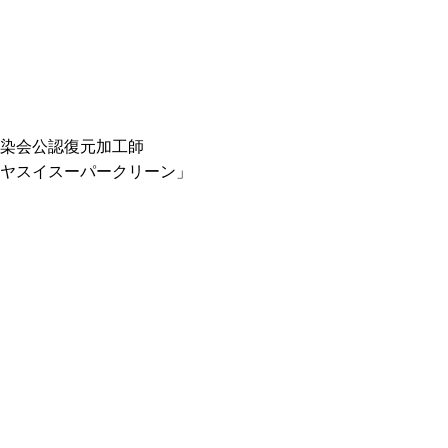
染会公認復元加工師
ヤスイスーパークリーン」