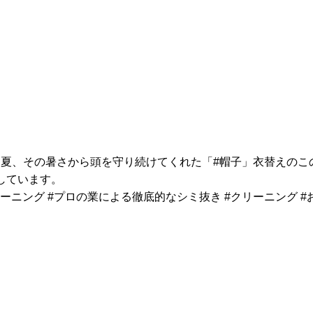
かった夏、その暑さから頭を守り続けてくれた「#帽子」衣替えの
しています。
適のクリーニング #プロの業による徹底的なシミ抜き #クリーニング 