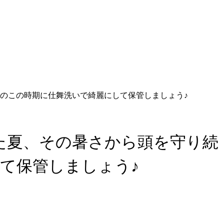
えのこの時期に仕舞洗いで綺麗にして保管しましょう♪
った夏、その暑さから頭を守り続
て保管しましょう♪