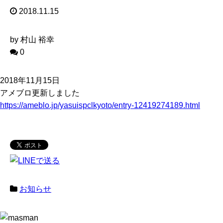
2018.11.15
by 村山 裕幸
0
2018年11月15日
アメブロ更新しました
https://ameblo.jp/yasuispclkyoto/entry-12419274189.html
お知らせ