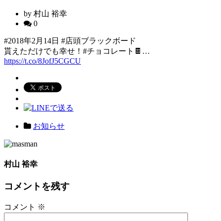
by 村山 裕幸
0
#2018年2月14日 #店頭ブラックボード
貰えただけでも幸せ！#チョコレート🍫…
https://t.co/8JofJ5CGCU
お知らせ
村山 裕幸
コメントを残す
コメント
※