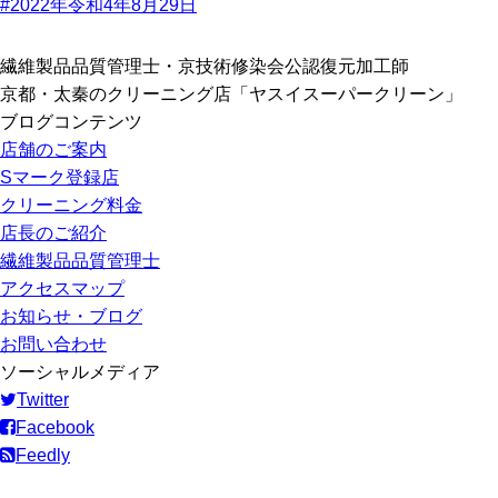
#2022年令和4年8月29日
繊維製品品質管理士・京技術修染会公認復元加工師
京都・太秦のクリーニング店「ヤスイスーパークリーン」
ブログコンテンツ
店舗のご案内
Sマーク登録店
クリーニング料金
店長のご紹介
繊維製品品質管理士
アクセスマップ
お知らせ・ブログ
お問い合わせ
ソーシャルメディア
Twitter
Facebook
Feedly