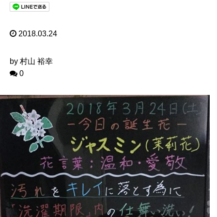
2018.03.24
by 村山 裕幸
0