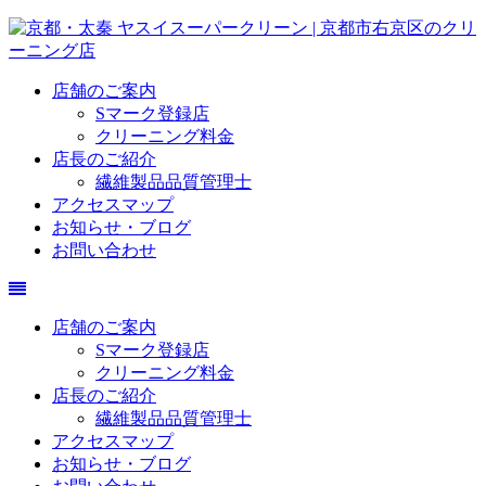
店舗のご案内
Sマーク登録店
クリーニング料金
店長のご紹介
繊維製品品質管理士
アクセスマップ
お知らせ・ブログ
お問い合わせ
店舗のご案内
Sマーク登録店
クリーニング料金
店長のご紹介
繊維製品品質管理士
アクセスマップ
お知らせ・ブログ