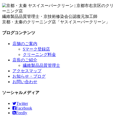
繊維製品品質管理士・京技術修染会公認復元加工師
京都・太秦のクリーニング店「ヤスイスーパークリーン」
ブログコンテンツ
店舗のご案内
Sマーク登録店
クリーニング料金
店長のご紹介
繊維製品品質管理士
アクセスマップ
お知らせ・ブログ
お問い合わせ
ソーシャルメディア
Twitter
Facebook
Feedly