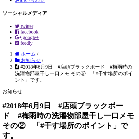
お問い合わせ
ソーシャルメディア
twitter
facebook
google+
feedly
ホーム
/
お知らせ
/
#2018年6月9日 #店頭ブラックボード #梅雨時の
洗濯物部屋干し一口メモ その② 「#干す場所のポイ
ント」です。
お知らせ
#2018年6月9日 #店頭ブラックボー
ド #梅雨時の洗濯物部屋干し一口メモ
その② 「#干す場所のポイント」で
す。