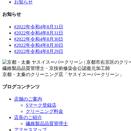
お知らせ
お知らせ
#2022年令和4年8月31日
#2022年令和4年8月31日
#2022年令和4年8月30日
#2022年令和4年8月30日
#2022年令和4年8月29日
繊維製品品質管理士・京技術修染会公認復元加工師
京都・太秦のクリーニング店「ヤスイスーパークリーン」
ブログコンテンツ
店舗のご案内
Sマーク登録店
クリーニング料金
店長のご紹介
繊維製品品質管理士
アクセスマップ