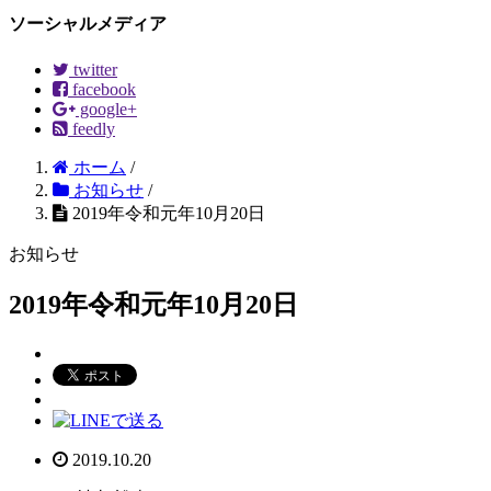
ソーシャルメディア
twitter
facebook
google+
feedly
ホーム
/
お知らせ
/
2019年令和元年10月20日
お知らせ
2019年令和元年10月20日
2019.10.20