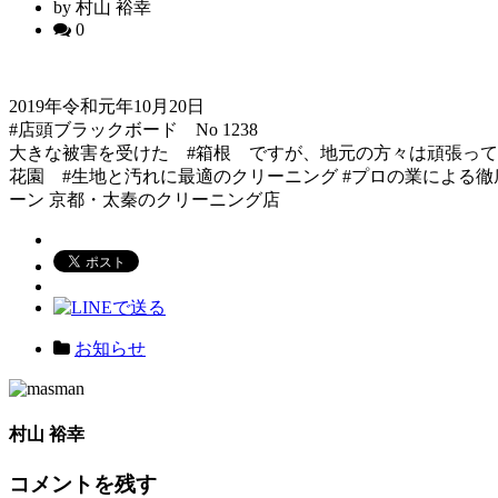
by 村山 裕幸
0
2019年令和元年10月20日
#店頭ブラックボード No 1238
大きな被害を受けた #箱根 ですが、地元の方々は頑張っては
花園 #生地と汚れに最適のクリーニング #プロの業による徹
ーン 京都・太秦のクリーニング店
お知らせ
村山 裕幸
コメントを残す