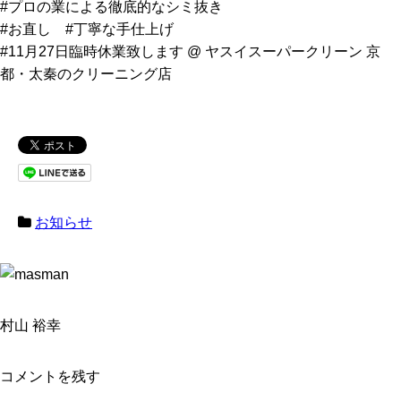
#プロの業による徹底的なシミ抜き
#お直し #丁寧な手仕上げ
#11月27日臨時休業致します @ ヤスイスーパークリーン 京
都・太秦のクリーニング店
お知らせ
村山 裕幸
コメントを残す