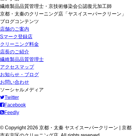
繊維製品品質管理士・京技術修染会公認復元加工師
京都・太秦のクリーニング店「ヤスイスーパークリーン」
ブログコンテンツ
店舗のご案内
Sマーク登録店
クリーニング料金
店長のご紹介
繊維製品品質管理士
アクセスマップ
お知らせ・ブログ
お問い合わせ
ソーシャルメディア
Twitter
Facebook
Feedly
© Copyright 2026 京都・太秦 ヤスイスーパークリーン | 京都
市右京区のクリーニング店. All rights reserved.