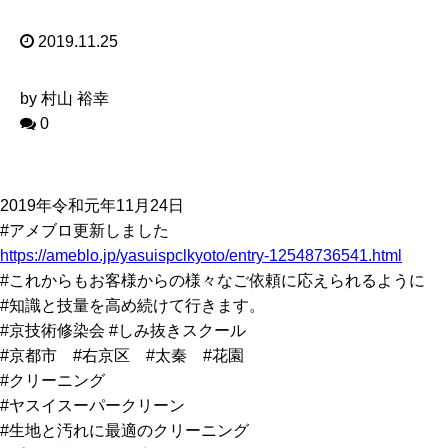
2019.11.25
by 村山 裕幸
0
2019年令和元年11月24日
#アメブロ更新しました
https://ameblo.jp/yasuispclkyoto/entry-12548736541.html
#これからもお客様からの様々なご依頼に応えられるように
#知識と技量を高め続けて行きます。
#京技術修染会 #しみ抜きスクール
#京都市 #右京区 #太秦 #花園
#クリーニング
#ヤスイスーパークリーン
#生地と汚れに最適のクリーニング