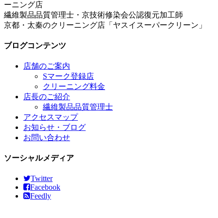
繊維製品品質管理士・京技術修染会公認復元加工師
京都・太秦のクリーニング店「ヤスイスーパークリーン」
ブログコンテンツ
店舗のご案内
Sマーク登録店
クリーニング料金
店長のご紹介
繊維製品品質管理士
アクセスマップ
お知らせ・ブログ
お問い合わせ
ソーシャルメディア
Twitter
Facebook
Feedly