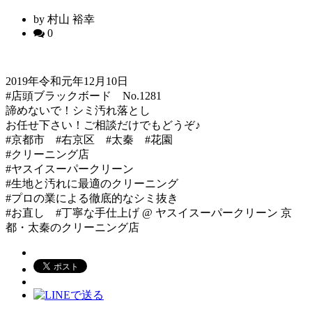
by 村山 裕幸
0
2019年令和元年12月10日
#店頭ブラックボード No.1281
諦めないで！シミ汚れ落とし
お任せ下さい！ご相談だけでもどうぞ♪
#京都市 #右京区 #太秦 #花園
#クリーニング店
#ヤスイスーパークリーン
#生地と汚れに最適のクリーニング
#プロの業による徹底的なシミ抜き
#お直し #丁寧な手仕上げ @ ヤスイスーパークリーン 京
都・太秦のクリーニング店