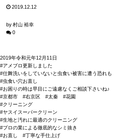
2019.12.12
by 村山 裕幸
0
2019年令和元年12月11日
#アメブロ更新しました
#仕舞洗いをしていないと虫食い被害に遭う恐れも
#虫食い穴お直し
#お困りの時は早目にご遠慮なくご相談下さいね♪
#京都市 #右京区 #太秦 #花園
#クリーニング
#ヤスイスーパークリーン
#生地と汚れに最適のクリーニング
#プロの業による徹底的なシミ抜き
#お直し #丁寧な手仕上げ