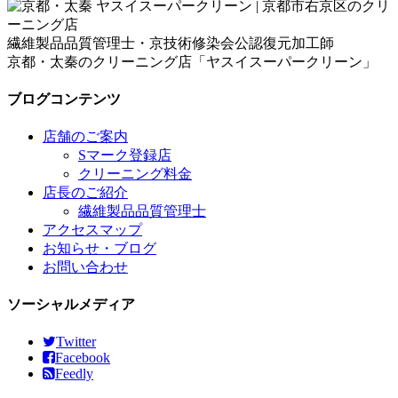
繊維製品品質管理士・京技術修染会公認復元加工師
京都・太秦のクリーニング店「ヤスイスーパークリーン」
ブログコンテンツ
店舗のご案内
Sマーク登録店
クリーニング料金
店長のご紹介
繊維製品品質管理士
アクセスマップ
お知らせ・ブログ
お問い合わせ
ソーシャルメディア
Twitter
Facebook
Feedly