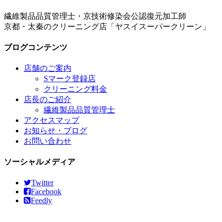
繊維製品品質管理士・京技術修染会公認復元加工師
京都・太秦のクリーニング店「ヤスイスーパークリーン」
ブログコンテンツ
店舗のご案内
Sマーク登録店
クリーニング料金
店長のご紹介
繊維製品品質管理士
アクセスマップ
お知らせ・ブログ
お問い合わせ
ソーシャルメディア
Twitter
Facebook
Feedly