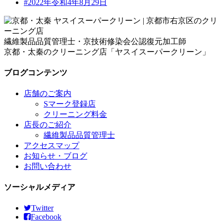
#2022年令和4年8月29日
繊維製品品質管理士・京技術修染会公認復元加工師
京都・太秦のクリーニング店「ヤスイスーパークリーン」
ブログコンテンツ
店舗のご案内
Sマーク登録店
クリーニング料金
店長のご紹介
繊維製品品質管理士
アクセスマップ
お知らせ・ブログ
お問い合わせ
ソーシャルメディア
Twitter
Facebook