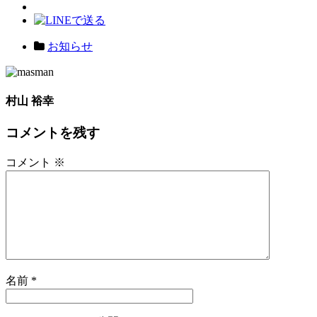
お知らせ
村山 裕幸
コメントを残す
コメント
※
名前
*