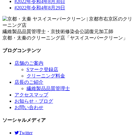
#2022年令和4年8月30日
#2022年令和4年8月29日
繊維製品品質管理士・京技術修染会公認復元加工師
京都・太秦のクリーニング店「ヤスイスーパークリーン」
ブログコンテンツ
店舗のご案内
Sマーク登録店
クリーニング料金
店長のご紹介
繊維製品品質管理士
アクセスマップ
お知らせ・ブログ
お問い合わせ
ソーシャルメディア
Twitter