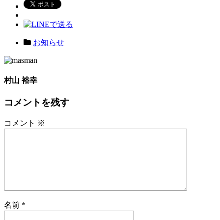
お知らせ
村山 裕幸
コメントを残す
コメント
※
名前
*