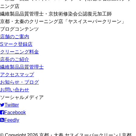
繊維製品品質管理士・京技術修染会公認復元加工師
京都・太秦のクリーニング店「ヤスイスーパークリーン」
ブログコンテンツ
店舗のご案内
Sマーク登録店
クリーニング料金
店長のご紹介
繊維製品品質管理士
アクセスマップ
お知らせ・ブログ
お問い合わせ
ソーシャルメディア
Twitter
Facebook
Feedly
© Copyright 2026 京都・太秦 ヤスイスーパークリーン | 京都