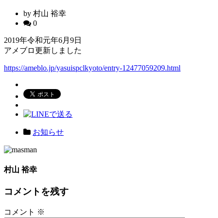
by 村山 裕幸
0
2019年令和元年6月9日
アメブロ更新しました
https://ameblo.jp/yasuispclkyoto/entry-12477059209.html
お知らせ
村山 裕幸
コメントを残す
コメント
※