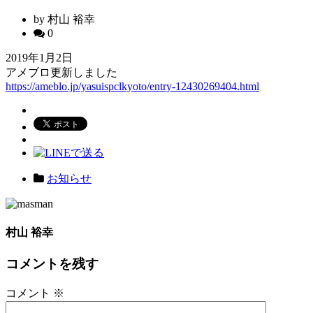
by 村山 裕幸
0
2019年1月2日
アメブロ更新しました
https://ameblo.jp/yasuispclkyoto/entry-12430269404.html
お知らせ
村山 裕幸
コメントを残す
コメント
※