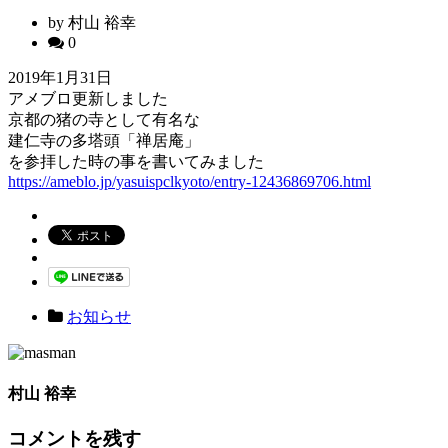
by 村山 裕幸
0
2019年1月31日
アメブロ更新しました
京都の猪の寺として有名な
建仁寺の多塔頭「禅居庵」
を参拝した時の事を書いてみました
https://ameblo.jp/yasuispclkyoto/entry-12436869706.html
お知らせ
村山 裕幸
コメントを残す