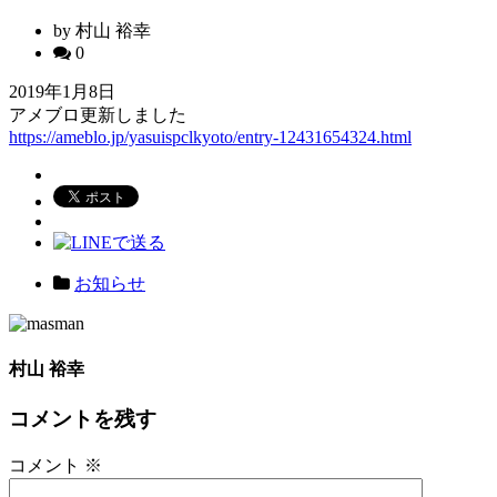
by 村山 裕幸
0
2019年1月8日
アメブロ更新しました
https://ameblo.jp/yasuispclkyoto/entry-12431654324.html
お知らせ
村山 裕幸
コメントを残す
コメント
※